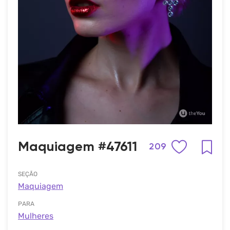
Maquiagem #47611
209
SEÇÃO
Maquiagem
PARA
Mulheres