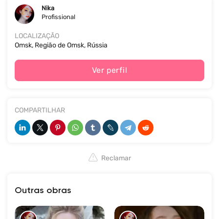
Nika
Profissional
LOCALIZAÇÃO
Omsk, Região de Omsk, Rússia
Ver perfil
COMPARTILHAR
Reclamar
Outras obras