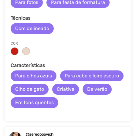
Para fotos
Para festa de formatura
Técnicas
Com delineado
COR
Características
Para olhos azuis
Para cabelo loiro escuro
Olho de gato
Criativa
De verão
Em tons quentes
@seredooovich