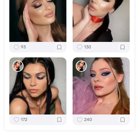
93
130
172
240