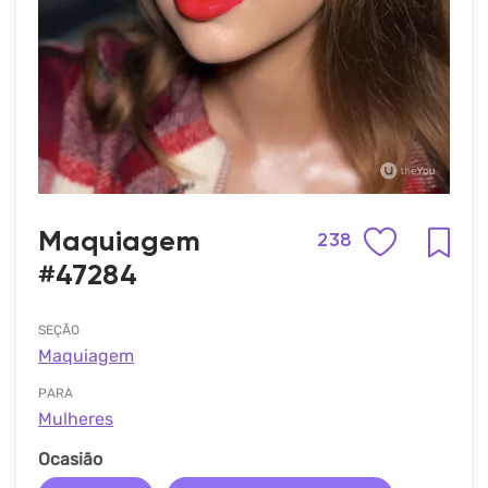
Maquiagem
238
#47284
SEÇÃO
Maquiagem
PARA
Mulheres
Ocasião