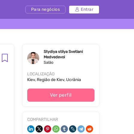
Para negócios
Entrar
Stydiya stilya Svetlani
Medvedevoi
Salão
LOCALIZAÇÃO
Kiev, Região de Kiev, Ucrânia
Ver perfil
COMPARTILHAR