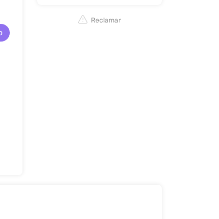
Reclamar
o