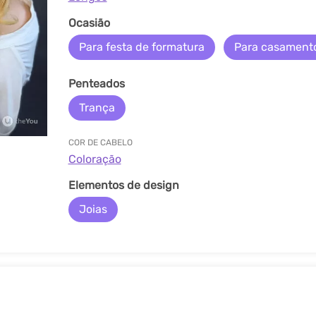
Ocasião
Para festa de formatura
Para casament
Penteados
Trança
COR DE CABELO
Coloração
Elementos de design
Joias