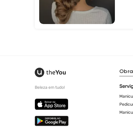
Obra
Servi
Beleza em tudo!
Manicu
Pedicu
Manicu