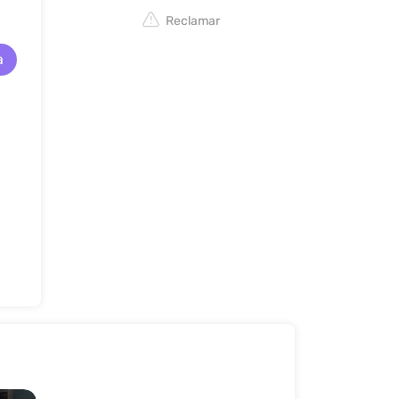
Reclamar
a