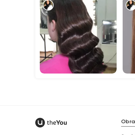
271
Obra