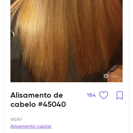
Alisamento de
184
cabelo #45040
SEÇÃO
Alisamento capilar