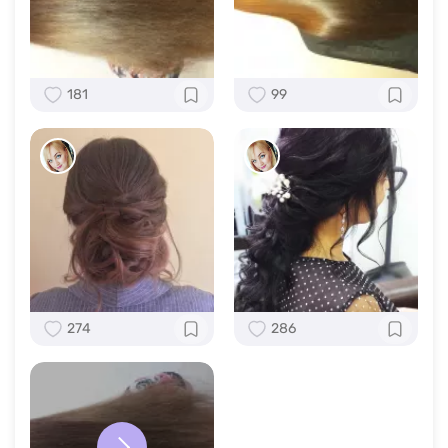
181
99
274
286