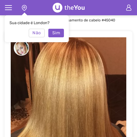
Principal
Alisamento capilar
Alisamento de cabelo #45040
Sua cidade é London?
Não
Sim