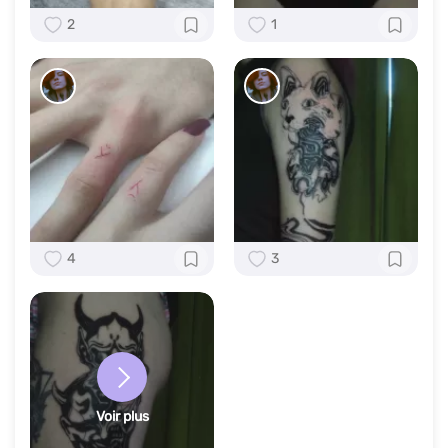
2
1
4
3
Voir plus