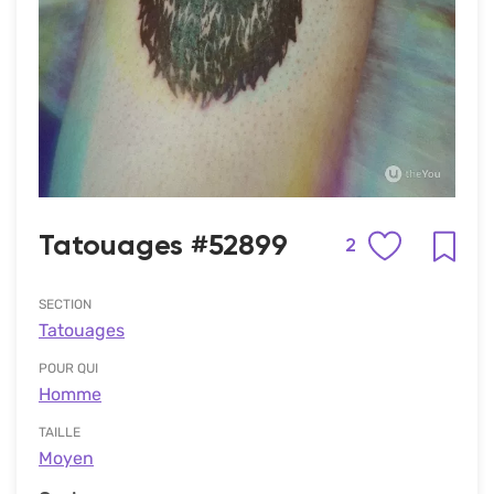
Tatouages #52899
2
SECTION
Tatouages
POUR QUI
Homme
TAILLE
Moyen