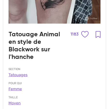
Tatouage Animal
1183
en style de
Blackwork sur
l'hanche
SECTION
Tatouages
POUR QUI
Femme
TAILLE
Moyen