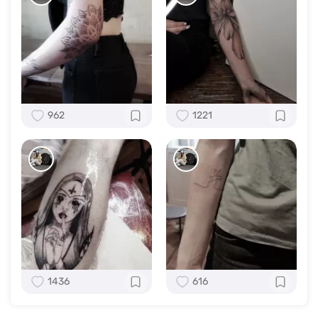
962
1221
1436
616