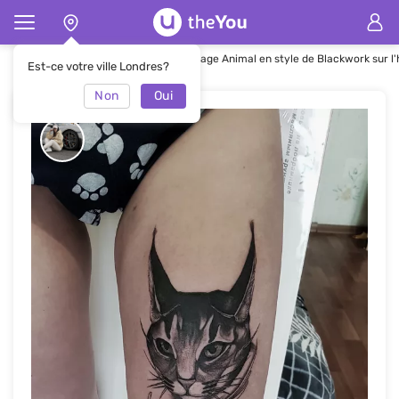
Page d'accueil
Tatouages
Tatouage Animal en style de Blackwork sur l
Est-ce votre ville Londres?
Non
Oui