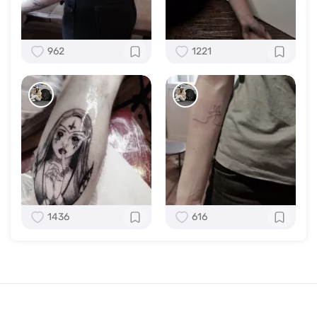
962
1221
1436
616