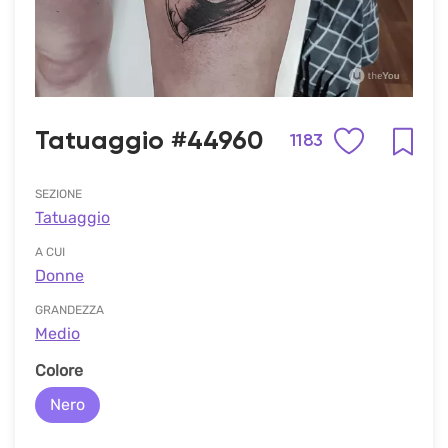
Tatuaggio #44960
1183
SEZIONE
Tatuaggio
A CUI
Donne
GRANDEZZA
Medio
Colore
Nero