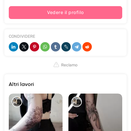
Vedere il profilo
CONDIVIDERE
Reclamo
Altri lavori