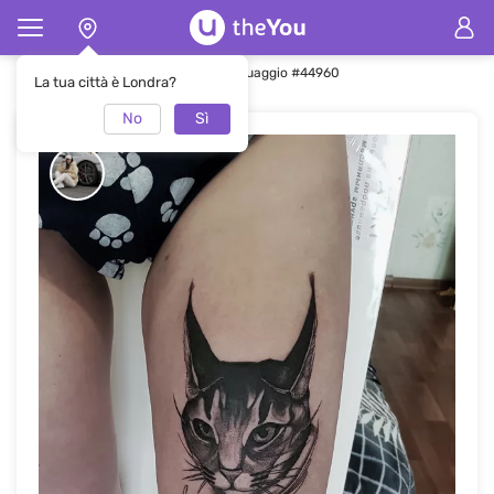
Pagina principale
Tatuaggio
Tatuaggio #44960
La tua città è Londra?
No
Sì