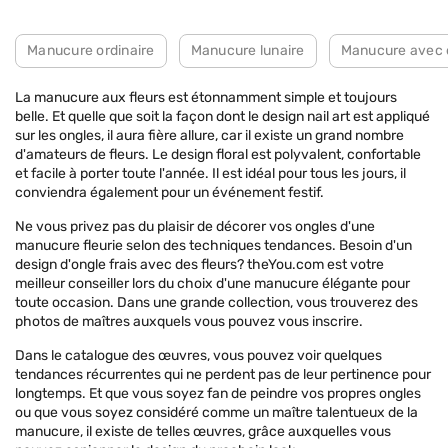
Manucure ordinaire
Manucure lunaire
Manucure avec 
La manucure aux fleurs est étonnamment simple et toujours
belle. Et quelle que soit la façon dont le design nail art est appliqué
sur les ongles, il aura fière allure, car il existe un grand nombre
d'amateurs de fleurs. Le design floral est polyvalent, confortable
et facile à porter toute l'année. Il est idéal pour tous les jours, il
conviendra également pour un événement festif.
Ne vous privez pas du plaisir de décorer vos ongles d'une
manucure fleurie selon des techniques tendances. Besoin d'un
design d'ongle frais avec des fleurs? theYou.com est votre
meilleur conseiller lors du choix d'une manucure élégante pour
toute occasion. Dans une grande collection, vous trouverez des
photos de maîtres auxquels vous pouvez vous inscrire.
Dans le catalogue des œuvres, vous pouvez voir quelques
tendances récurrentes qui ne perdent pas de leur pertinence pour
longtemps. Et que vous soyez fan de peindre vos propres ongles
ou que vous soyez considéré comme un maître talentueux de la
manucure, il existe de telles œuvres, grâce auxquelles vous