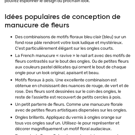
pouvez espionner le design du prochain look.
Idées populaires de conception de
manucure de fleurs
Des combinaisons de motifs floraux bleu clair (bleu) sur un
fond rose pâle rendront votre look ludique et mystérieux.
C'est particulièrement élégant sur les ongles courts.
La French manucure « ravive » le nail art avec des motifs de
fleurs contrastés sur le bout des ongles. Ou de petites fleurs
aux couleurs pastel délicates qui ornent le bout de chaque
ongle pour un look original, apaisant et beau.
Motifs floraux à pois. Une excellente combinaison est
obtenue en choisissant des nuances de rouge, de vert et de
rose. Des fleurs sont dessinées sur le coin des ongles, le
reste de l'assiette est recouvert de petits cercles à pois.
Un petit parterre de fleurs. Comme une manucure florale
avec de petites fleurs artistiques dispersées sur les ongles.
Ongles brillants. Appliquez du vernis à ongles orange sur
tous vos ongles sauf un. Utilisez-le pour représenter et
décorer magnifiquement un motif floral audacieux.