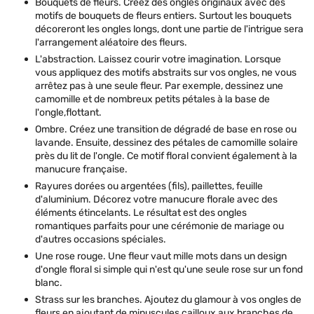
Bouquets de fleurs. Créez des ongles originaux avec des
motifs de bouquets de fleurs entiers. Surtout les bouquets
décoreront les ongles longs, dont une partie de l'intrigue sera
l'arrangement aléatoire des fleurs.
L'abstraction. Laissez courir votre imagination. Lorsque
vous appliquez des motifs abstraits sur vos ongles, ne vous
arrêtez pas à une seule fleur. Par exemple, dessinez une
camomille et de nombreux petits pétales à la base de
l'ongle,flottant.
Ombre. Créez une transition de dégradé de base en rose ou
lavande. Ensuite, dessinez des pétales de camomille solaire
près du lit de l'ongle. Ce motif floral convient également à la
manucure française.
Rayures dorées ou argentées (fils), paillettes, feuille
d'aluminium. Décorez votre manucure florale avec des
éléments étincelants. Le résultat est des ongles
romantiques parfaits pour une cérémonie de mariage ou
d'autres occasions spéciales.
Une rose rouge. Une fleur vaut mille mots dans un design
d'ongle floral si simple qui n'est qu'une seule rose sur un fond
blanc.
Strass sur les branches. Ajoutez du glamour à vos ongles de
fleurs en ajoutant de minuscules cailloux aux branches de