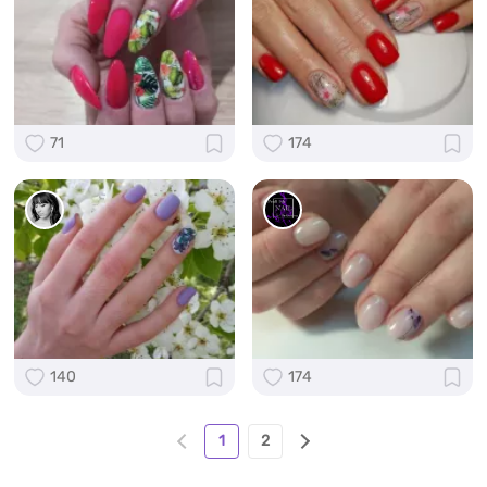
71
174
140
174
1
2