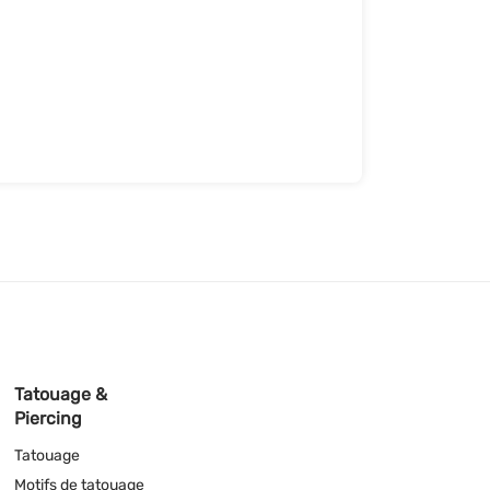
Tatouage &
Piercing
Tatouage
Motifs de tatouage