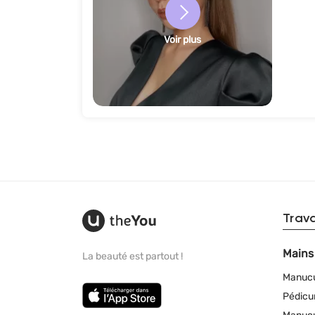
Voir plus
Trav
Mains
La beauté est partout !
Manuc
Pédicu