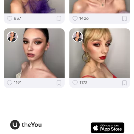
837
1426
1191
1173