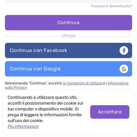
Password dimenticata?
Continua
OPPURE
Continua con Facebook
Continua con Google
Selezionando "Continua", accetto
le Condizioni di Utilizzo
e
l’Informativa
sulla Privacy
Continuando a utilizzare questo sito,
accetti il posizionamento dei cookie sul
tuo computer o dispositivo mobile. Si
Accettare
prega di leggere le informazioni fornite
sull'uso dei cookie.
Più informazioni