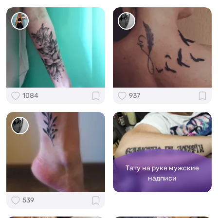
1084
937
Тату на руке мужские
надписи
539