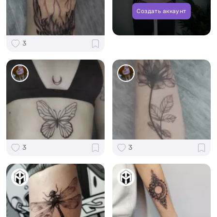
Создать аккаунт
3
3
3