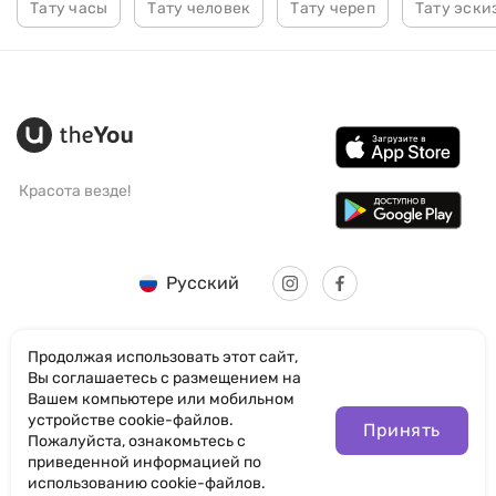
Тату часы
Тату человек
Тату череп
Тату эски
Красота везде!
Русский
Продолжая использовать этот сайт,
Вы соглашаетесь с размещением на
Вашем компьютере или мобильном
© SANTICUM INTERNATIONAL LTD
устройстве cookie-файлов.
Принять
Пожалуйста, ознакомьтесь с
Политика конфиденциальности
приведенной информацией по
использованию cookie-файлов.
Правила пользования сайтом