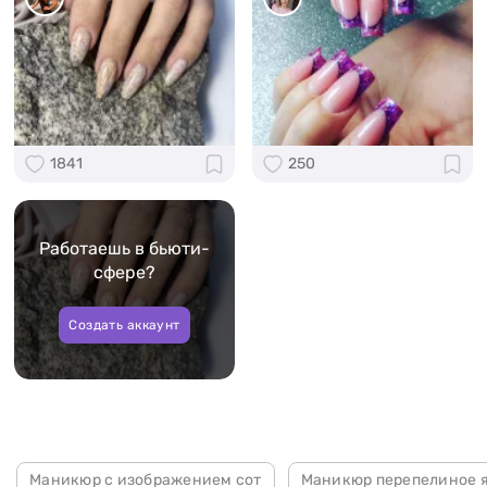
1841
250
Работаешь в бьюти-
сфере?
Создать аккаунт
Маникюр с изображением сот
Маникюр перепелиное 