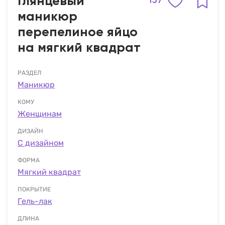
Глянцевый
157
маникюр
перепелиное яйцо
на мягкий квадрат
РАЗДЕЛ
Маникюр
КОМУ
Женщинам
ДИЗАЙН
С дизайном
ФОРМА
Мягкий квадрат
ПОКРЫТИЕ
Гель-лак
ДЛИНА