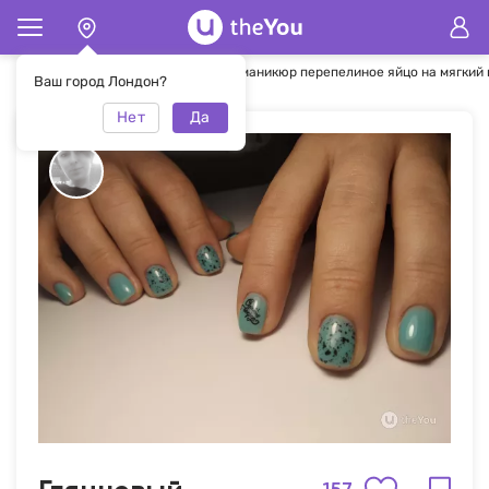
Главная
Маникюр
Глянцевый маникюр перепелиное яйцо на мягкий 
Ваш город Лондон?
Нет
Да