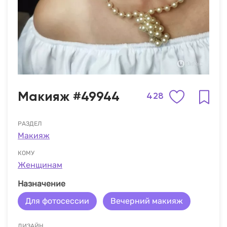
Макияж #49944
428
РАЗДЕЛ
Макияж
КОМУ
Женщинам
Назначение
Для фотосессии
Вечерний макияж
ДИЗАЙН