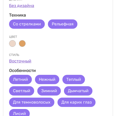
Без дизайна
Техника
Со стрелками
Рельефная
ЦВЕТ
СТИЛЬ
Восточный
Особенности
Летний
Нежный
Теплый
Светлый
Зимний
Дымчатый
Для темноволосых
Для карих глаз
Лисий