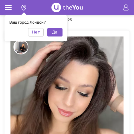
Главная
Макияж
Макияж #49093
Ваш город Лондон?
Нет
Да