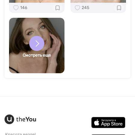
146
245
Смотреть еще
Красота везде!