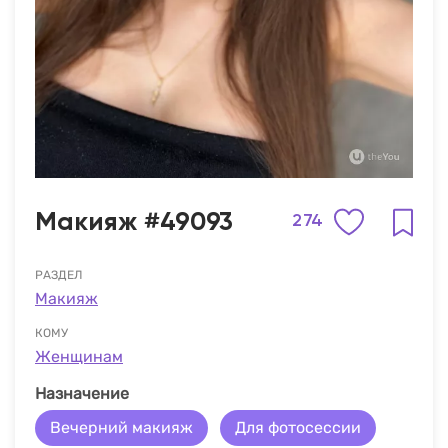
Макияж #49093
274
РАЗДЕЛ
Макияж
КОМУ
Женщинам
Назначение
Вечерний макияж
Для фотосессии