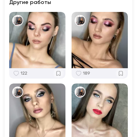
Другие работы
122
189