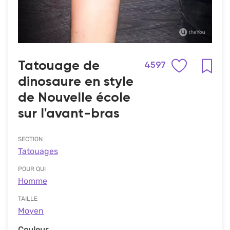
Tatouage de
4597
dinosaure en style
de Nouvelle école
sur l'avant-bras
SECTION
Tatouages
POUR QUI
Homme
TAILLE
Moyen
Couleur