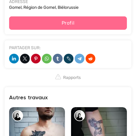
ADRESSE
Gomel, Région de Gomel, Biélorussie
Profil
PARTAGER SUR:
Rapports
Autres travaux