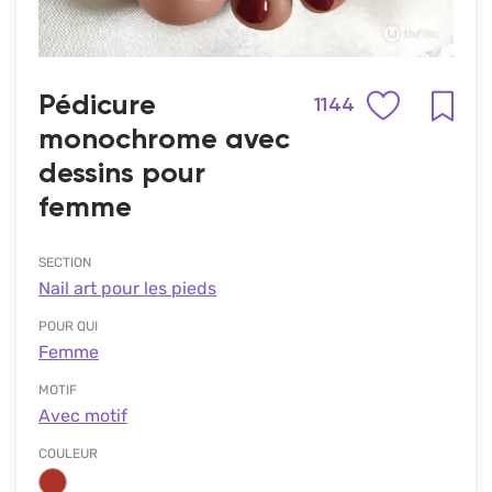
Pédicure
1144
monochrome avec
dessins pour
femme
SECTION
Nail art pour les pieds
POUR QUI
Femme
MOTIF
Avec motif
COULEUR