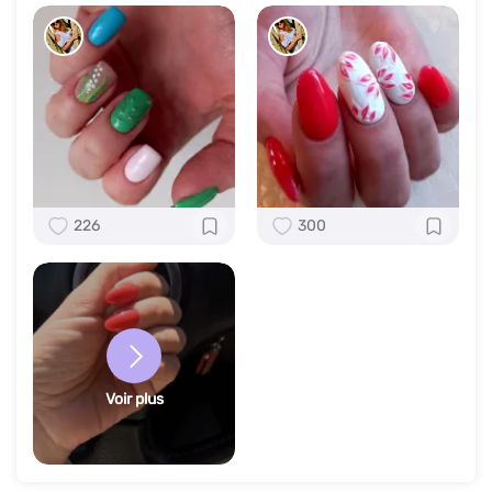
226
300
Voir plus