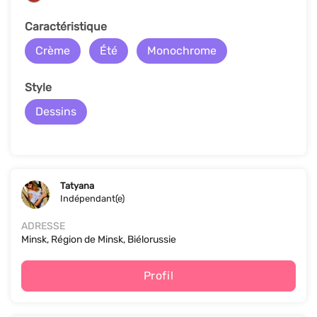
Caractéristique
Crème
Été
Monochrome
Style
Dessins
Tatyana
Indépendant(e)
ADRESSE
Minsk, Région de Minsk, Biélorussie
Profil