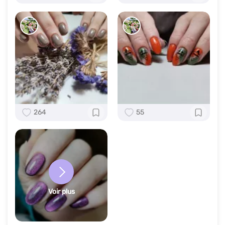
264
55
Voir plus