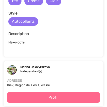
Été
Crème
Clair
Style
Autocollants
Description
Нежность
Marina Belokyrskaya
Indépendant(e)
ADRESSE
Kiev, Région de Kiev, Ukraine
Profil