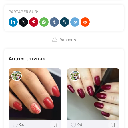
PARTAGER SUR:
Rapports
Autres travaux
94
94