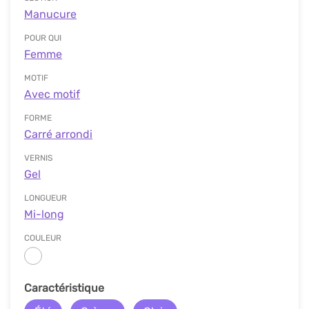
Manucure
POUR QUI
Femme
MOTIF
Avec motif
FORME
Carré arrondi
VERNIS
Gel
LONGUEUR
Mi-long
COULEUR
Сaractéristique