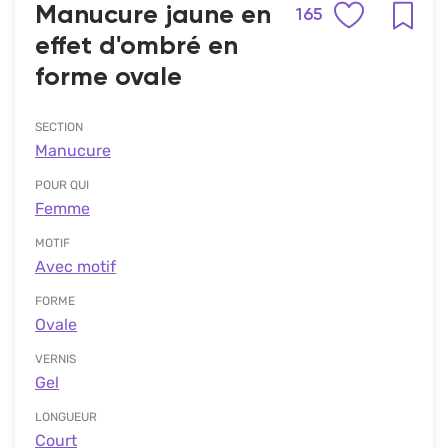
Manucure jaune en
165
effet d'ombré en
forme ovale
SECTION
Manucure
POUR QUI
Femme
MOTIF
Avec motif
FORME
Ovale
VERNIS
Gel
LONGUEUR
Court