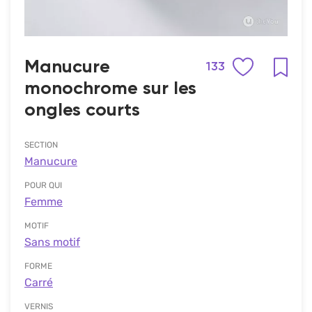
Manucure
133
monochrome sur les
ongles courts
SECTION
Manucure
POUR QUI
Femme
MOTIF
Sans motif
FORME
Carré
VERNIS