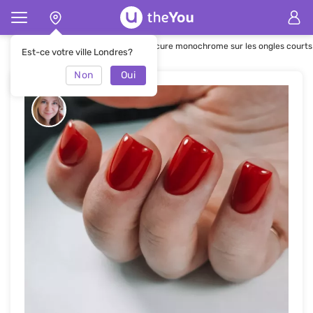
Page d'accueil
Manucure
Manucure monochrome sur les ongles courts
Est-ce votre ville Londres?
Non
Oui