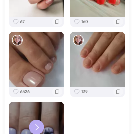
67
160
6526
139