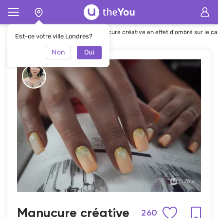
Page d'accueil
Manucure
Manucure créative en effet d'ombré sur le ca
Est-ce votre ville Londres?
Non
Oui
Manucure créative
260