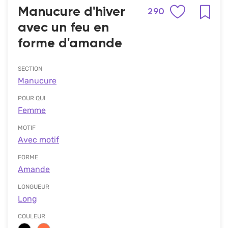
Manucure d'hiver
290
avec un feu en
forme d'amande
SECTION
Manucure
POUR QUI
Femme
MOTIF
Avec motif
FORME
Amande
LONGUEUR
Long
COULEUR