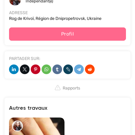
Indépendant(e)
ADRESSE
Rog de Krivoï, Région de Dnipropetrovsk, Ukraine
Profil
PARTAGER SUR:
Rapports
Autres travaux