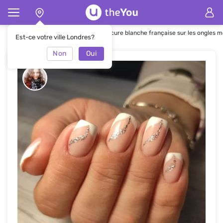
Page d'accueil
Manucure
Manucure blanche française sur les ongles 
Est-ce votre ville Londres?
Non
Oui