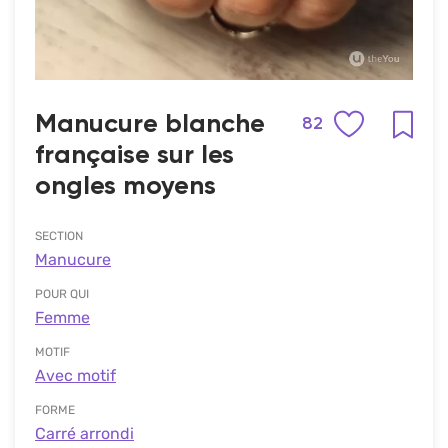
Manucure blanche
82
française sur les
ongles moyens
SECTION
Manucure
POUR QUI
Femme
MOTIF
Avec motif
FORME
Carré arrondi