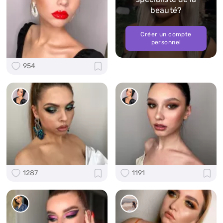
beauté?
Créer un compte
personnel
954
1287
1191