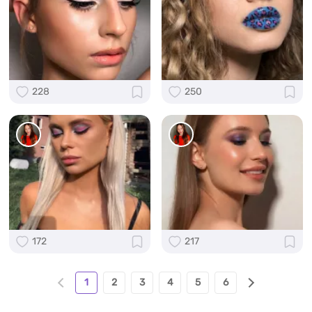
228
250
172
217
1
2
3
4
5
6