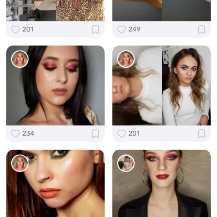
201
249
234
201