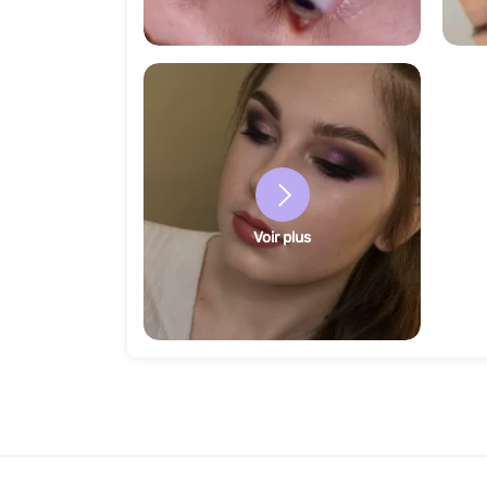
1493
Voir plus