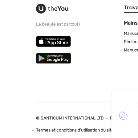
Trav
Mains
La beauté est partout !
Manuc
Pédicu
Manucu
© SANTICUM INTERNATIONAL LTD
Politique de co
Termes et conditions d'utilisation du site