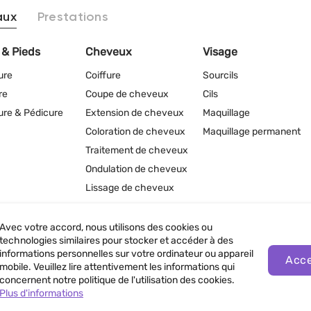
aux
Prestations
 & Pieds
Cheveux
Visage
ure
Coiffure
Sourcils
re
Coupe de cheveux
Cils
re & Pédicure
Extension de cheveux
Maquillage
Coloration de cheveux
Maquillage permanent
Traitement de cheveux
Ondulation de cheveux
Lissage de cheveux
Avec votre accord, nous utilisons des cookies ou
technologies similaires pour stocker et accéder à des
informations personnelles sur votre ordinateur ou appareil
Acce
nfidentialité
mobile. Veuillez lire attentivement les informations qui
concernent notre politique de l'utilisation des cookies.
Plus d'informations