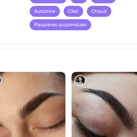
Automne
Clair
Chaud
Paupières suspendues