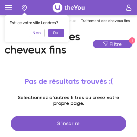
Page d'accueil
Traitement de cheveux
Traitement des cheveux fins
Est-ce votre ville Londres?
Non
Oui
Traitement des
1
Filtre
cheveux fins
Pas de résultats trouvés :(
Sélectionnez d'autres filtres ou créez votre
propre page.
S'inscrire