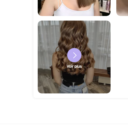
11428
Voir plus