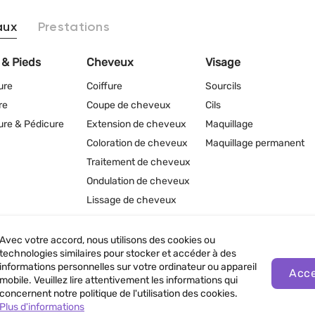
aux
Prestations
 & Pieds
Cheveux
Visage
ure
Coiffure
Sourcils
re
Coupe de cheveux
Cils
re & Pédicure
Extension de cheveux
Maquillage
Coloration de cheveux
Maquillage permanent
Traitement de cheveux
Ondulation de cheveux
Lissage de cheveux
Avec votre accord, nous utilisons des cookies ou
technologies similaires pour stocker et accéder à des
informations personnelles sur votre ordinateur ou appareil
Acce
nfidentialité
mobile. Veuillez lire attentivement les informations qui
concernent notre politique de l'utilisation des cookies.
Plus d'informations