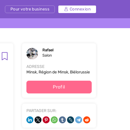
Pour votre business
Connexion
Rafael
Salon
ADRESSE
Minsk, Région de Minsk, Biélorussie
Profil
PARTAGER SUR: