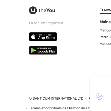
Trav
Mains
La beauté est partout !
Manuc
Pédicu
Manucu
© SANTICUM INTERNATIONAL LTD
Politique de co
Termes et conditions d'utilisation du site