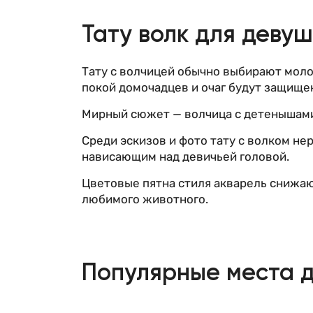
Тату волк для деву
Тату с волчицей обычно выбирают мол
покой домочадцев и очаг будут защище
Мирный сюжет — волчица с детенышами 
Среди эскизов и фото тату с волком не
нависающим над девичьей головой.
Цветовые пятна стиля акварель снижаю
любимого животного.
Популярные места д