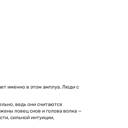
ает именно в этом амплуа. Люди с
льно, ведь они считаются
жены ловец снов и голова волка —
сти, сильной интуиции,