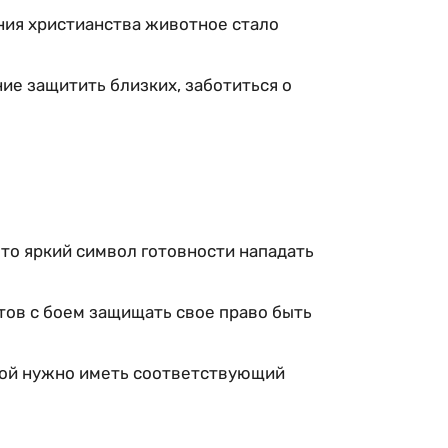
ния христианства животное стало
ие защитить близких, заботиться о
то яркий символ готовности нападать
отов с боем защищать свое право быть
орой нужно иметь соответствующий