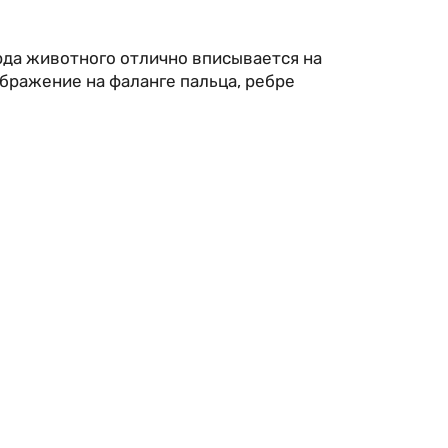
рда животного отлично вписывается на
бражение на фаланге пальца, ребре