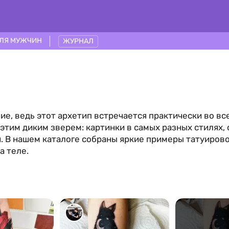
ЛЯ МУЖЧИН
ЖУРНАЛ
е, ведь этот архетип встречается практически во все
этим диким зверем: картинки в самых разных стилях,
 В нашем каталоге собраны яркие примеры татуирово
а теле.