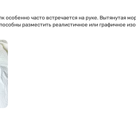
лк особенно часто встречается на руке. Вытянутая мо
способны разместить реалистичное или графичное изо