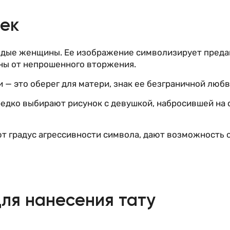
шек
одые женщины. Ее изображение символизирует предан
ны от непрошенного вторжения.
— это оберег для матери, знак ее безграничной любв
редко выбирают рисунок с девушкой, набросившей на 
т градус агрессивности символа, дают возможность 
ля нанесения тату