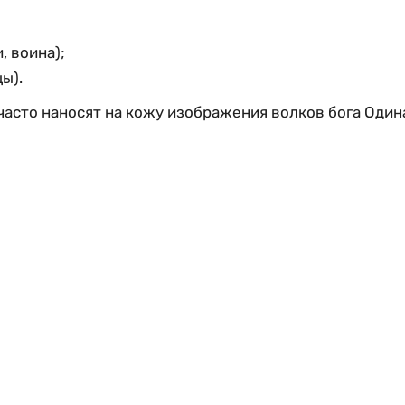
, воина);
ы).
асто наносят на кожу изображения волков бога Одина 