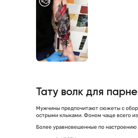
711
Тату волк для парне
Мужчины предпочитают сюжеты с оборо
острыми клыками. Фоном чаще всего из
Более уравновешенные по настроению т