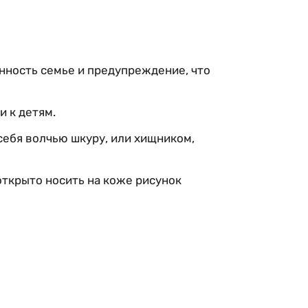
ность семье и предупреждение, что
и к детям.
себя волчью шкуру, или хищником,
открыто носить на коже рисунок