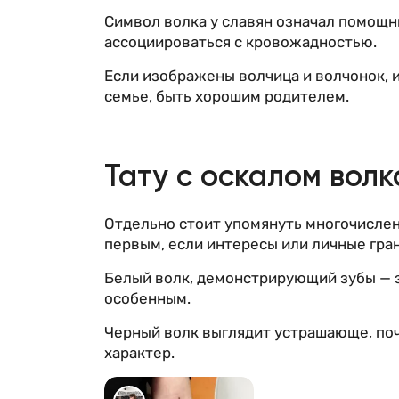
Символ волка у славян означал помощн
ассоциироваться с кровожадностью.
Если изображены волчица и волчонок, 
семье, быть хорошим родителем.
Тату с оскалом волк
Отдельно стоит упомянуть многочислен
первым, если интересы или личные гра
Белый волк, демонстрирующий зубы — зн
особенным.
Черный волк выглядит устрашающе, поч
характер.