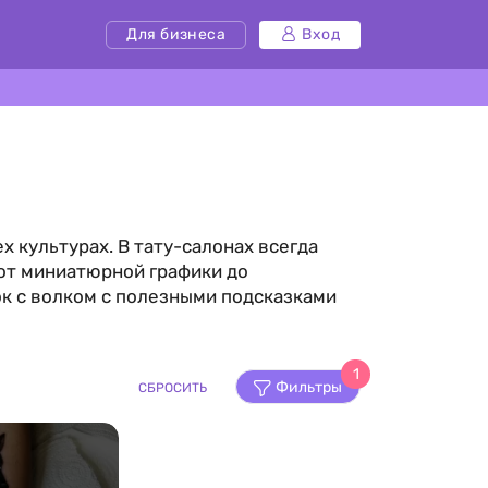
Для бизнеса
Вход
х культурах. В тату-салонах всегда
 от миниатюрной графики до
к с волком с полезными подсказками
1
Фильтры
СБРОСИТЬ