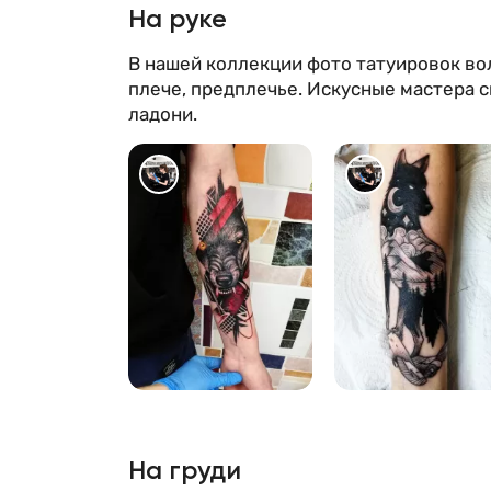
На руке
В нашей коллекции фото татуировок во
плече, предплечье. Искусные мастера 
ладони.
711
457
На груди