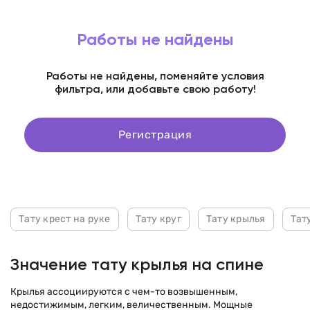
Работы не найдены
Работы не найдены, поменяйте условия
фильтра, или добавьте свою работу!
Регистрация
Тату крест на руке
Тату круг
Тату крылья
Тат
Значение тату крылья на спине
Крылья ассоциируются с чем-то возвышенным,
недостижимым, легким, величественным. Мощные