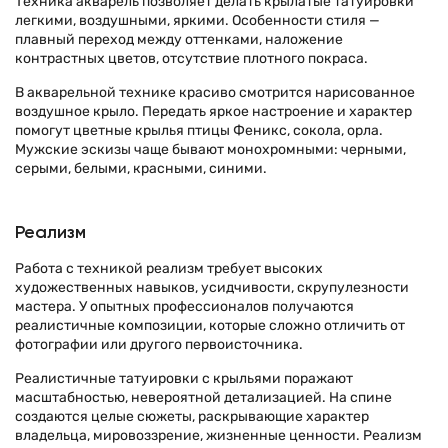
Техника акварель позволяет делать крылатые татуировки
легкими, воздушными, яркими. Особенности стиля —
плавный переход между оттенками, наложение
контрастных цветов, отсутствие плотного покраса.
В акварельной технике красиво смотрится нарисованное
воздушное крыло. Передать яркое настроение и характер
помогут цветные крылья птицы Феникс, сокола, орла.
Мужские эскизы чаще бывают монохромными: черными,
серыми, белыми, красными, синими.
Реализм
Работа с техникой реализм требует высоких
художественных навыков, усидчивости, скрупулезности
мастера. У опытных профессионалов получаются
реалистичные композиции, которые сложно отличить от
фотографии или другого первоисточника.
Реалистичные татуировки с крыльями поражают
масштабностью, невероятной детализацией. На спине
создаются целые сюжеты, раскрывающие характер
владельца, мировоззрение, жизненные ценности. Реализм