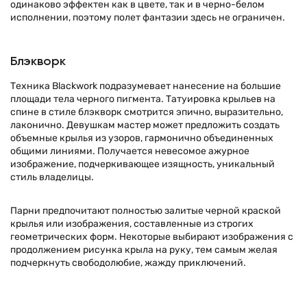
одинаково эффектен как в цвете, так и в черно-белом
исполнении, поэтому полет фантазии здесь не ограничен.
Блэкворк
Техника Blackwork подразумевает нанесение на большие
площади тела черного пигмента. Татуировка крыльев на
спине в стиле блэкворк смотрится эпично, выразительно,
лаконично. Девушкам мастер может предложить создать
объемные крылья из узоров, гармонично объединенных
общими линиями. Получается невесомое ажурное
изображение, подчеркивающее изящность, уникальный
стиль владелицы.
Парни предпочитают полностью залитые черной краской
крылья или изображения, составленные из строгих
геометрических форм. Некоторые выбирают изображения с
продолжением рисунка крыла на руку, тем самым желая
подчеркнуть свободолюбие, жажду приключений.