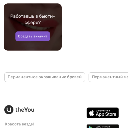
Работаешь в бьюти-
сфере?
Создать аккаунт
Перманентное окрашивание бровей
Перманентный ма
Красота везде!