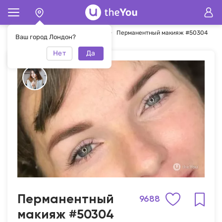
Главная
Перманентный макияж
Перманентный макияж #50304
Ваш город Лондон?
Нет
Да
Перманентный
9688
макияж #50304