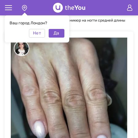
Главная
Маникюр
Бежевый маникюр на ногти средней длины
Ваш город Лондон?
Нет
Да