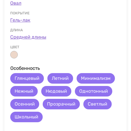
Овал
ПОКРЫТИЕ
Гель-лак
ДЛИНА
Средней длины
ЦВЕТ
Особенность
Глянцевый
Летний
Минимализм
Нежный
Нюдовый
Однотонный
Осенний
Прозрачный
Светлый
Школьный