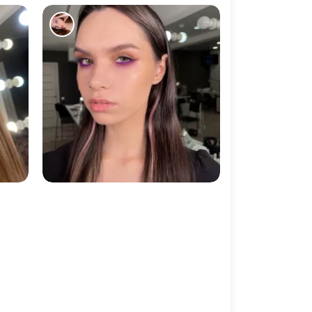
17255