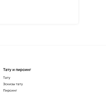
Тату и пирсинг
Тату
Эскизы тату
Пирсинг