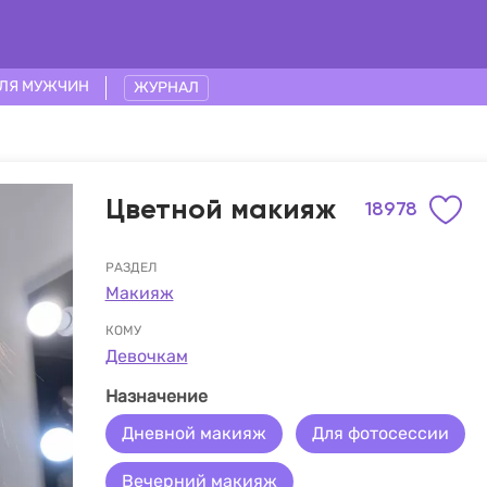
ЛЯ МУЖЧИН
ЖУРНАЛ
Цветной макияж
18978
РАЗДЕЛ
Макияж
КОМУ
Девочкам
Назначение
Дневной макияж
Для фотосессии
Вечерний макияж