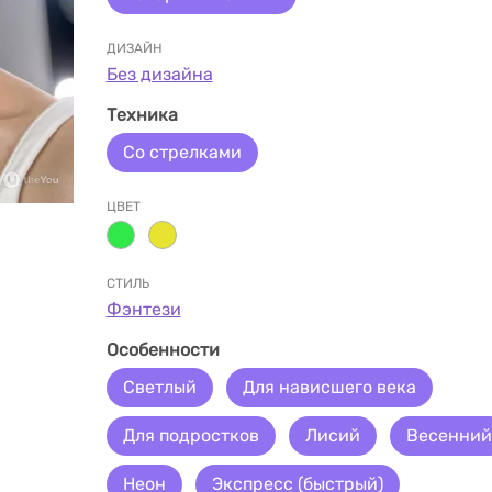
ДИЗАЙН
Без дизайна
Техника
Со стрелками
ЦВЕТ
СТИЛЬ
Фэнтези
Особенности
Светлый
Для нависшего века
Для подростков
Лисий
Весенний
Неон
Экспресс (быстрый)