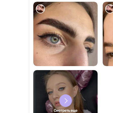
19244
Смотреть еще