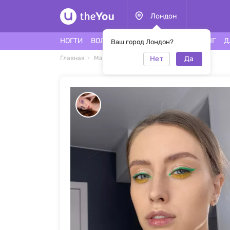
Лондон
НОГТИ
ВОЛОСЫ
ЛИЦО
ТАТУ
ПИРСИНГ
Д
Ваш город Лондон?
Нет
Да
Главная
Макияж
Цветной макияж