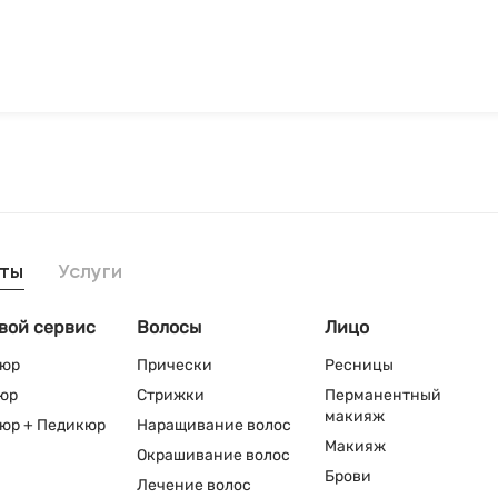
ты
Услуги
вой сервис
Волосы
Лицо
юр
Прически
Ресницы
юр
Стрижки
Перманентный
макияж
юр + Педикюр
Наращивание волос
Макияж
Окрашивание волос
Брови
Лечение волос