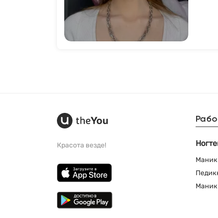
Рабо
Ногте
Красота везде!
Маник
Педик
Маник