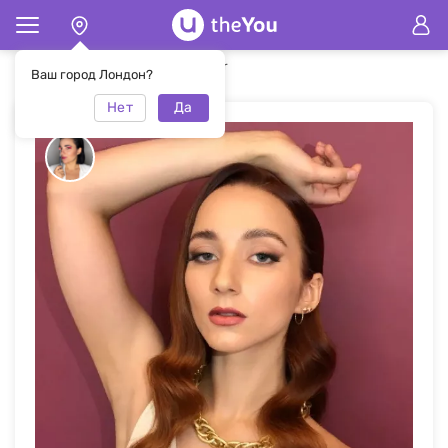
Главная
Макияж
Makeup & Hair
Ваш город Лондон?
Нет
Да