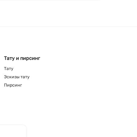
Тату и пирсинг
Тату
Эскизы тату
Пирсинг