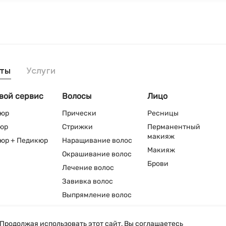
ты
Услуги
вой сервис
Волосы
Лицо
юр
Прически
Ресницы
юр
Стрижки
Перманентный
макияж
юр + Педикюр
Наращивание волос
Макияж
Окрашивание волос
Брови
Лечение волос
Завивка волос
Выпрямление волос
Продолжая использовать этот сайт, Вы соглашаетесь