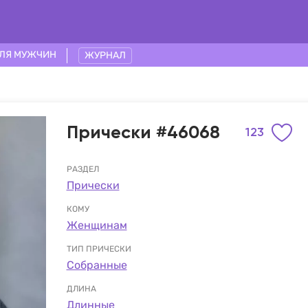
ЛЯ МУЖЧИН
ЖУРНАЛ
Прически #46068
123
РАЗДЕЛ
Прически
КОМУ
Женщинам
ТИП ПРИЧЕСКИ
Собранные
ДЛИНА
Длинные