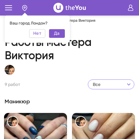
Главная
Виктория
Работы мастера Виктория
Ваш город Лондон?
Нет
Да
Работы мастера
Виктория
9 работ
Все
Маникюр