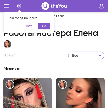
Главная
Елена
Работы мастера Елена
Ваш город Лондон?
Нет
Да
Работы мастера Елена
8 работ
Все
Макияж