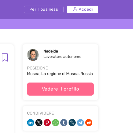
Per il business
Accedi
Nadejda
Lavoratore autonomo
POSIZIONE
Mosca, La regione di Mosca, Russia
Vedere il profilo
CONDIVIDERE