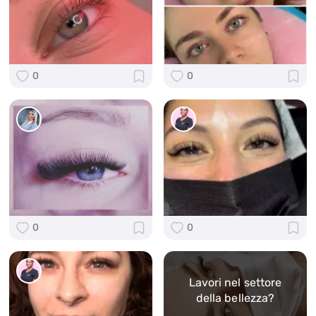
0
0
0
0
Lavori nel settore
della bellezza?