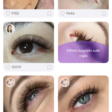
9152
9646
Effetto bagnato sulle
ciglia
10019