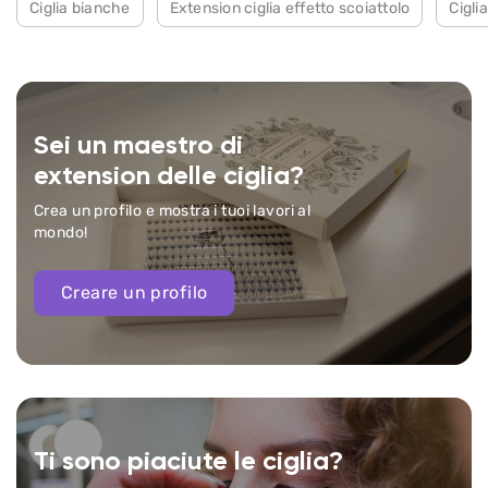
Ciglia bianche
Extension ciglia effetto scoiattolo
Cigli
Sei un maestro di
extension delle ciglia?
Crea un profilo e mostra i tuoi lavori al
mondo!
Creare un profilo
Ti sono piaciute le ciglia?