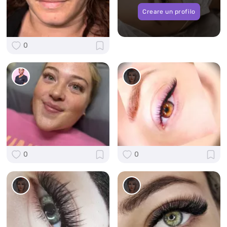
Creare un profilo
0
0
0