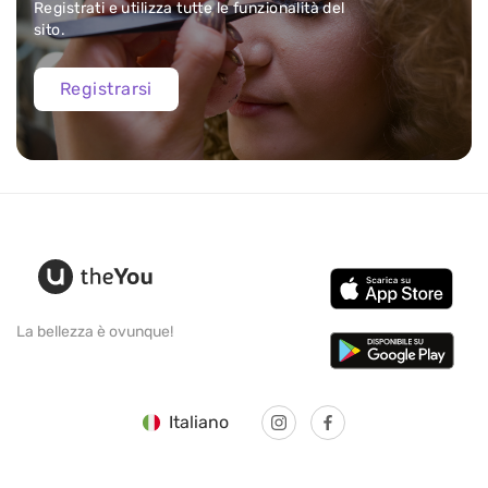
Registrati e utilizza tutte le funzionalità del
sito.
Registrarsi
La bellezza è ovunque!
Italiano