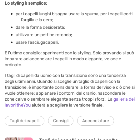
Lo styling è semplice:
per i capelli lunghi bisogna usare la spuma, per i capelli corti
― l’argilla e la cera;
dare la forma desiderata;
utilizzare un pettine rotondo;
usare l'asciugacapelli.
E l'ultimo consiglio: sperimenti con lo styling. Solo provando si può
imparare ad acconciare i capelli in modo elegante, veloce e
ordinato.
I tagli di capelli da uomo con la transizione sono una tendenza
degli ultimi anni. Quando si sceglie un taglio di capelli con la
transizione, è importante considerare la forma del viso e ciò che si
vuole ottenere: appianare i contorni del cranio, nascondere le
zone calve o sembrare elegante senza troppi sforzi. La
galleria dei
lavori theYou
aiuterà a scegliere la versione finale.
Tagli dei capelli
Consigli
Acconciature