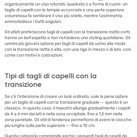
organicamente un viso rotondo, quadrato o a forma di cuore: un
taglio di capelli con le tempie accorciate e una parte superiore
voluminosa fa sembrare il viso più snello, mentre l'asimmetria
ammorbidisce i tratti angolari.
Gli atleti preferiscono tagli di capelli con la transizione molto corti:
hanno un bell'aspetto e non richiedono uno styling quotidiano. Gli
uomini più giovani optano per tagli di capelli da uomo alla moda
con la transizione netta o alta, con una riga in mezzo o di lato, così
come con motivi e colorazioni.
Tipi di tagli di capelli con la
transizione
Se c’è l’intenzione di creare un look ordinato, vale la pena optare
per un taglio di capelli con la transizione graduale ― questo è un
classico. In questo caso, il maestro allunga gradualmente i capelli
da 4 a 6 mm dai lati e nella zona occipitale, fino a 1,5 mm nella
zona parietale. Gli stili di tendenza permettono di avere le ciocche
più lunghe sulla parte superiore ― fino a 10 cm.
Questa categoria comprende anche i seguenti tagli di capelli da