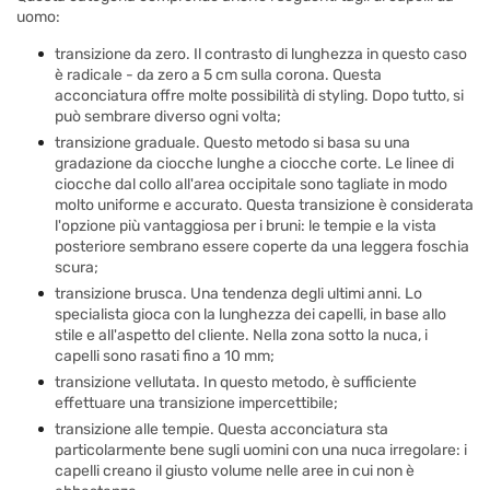
uomo:
transizione da zero. Il contrasto di lunghezza in questo caso
è radicale - da zero a 5 cm sulla corona. Questa
acconciatura offre molte possibilità di styling. Dopo tutto, si
può sembrare diverso ogni volta;
transizione graduale. Questo metodo si basa su una
gradazione da ciocche lunghe a ciocche corte. Le linee di
ciocche dal collo all'area occipitale sono tagliate in modo
molto uniforme e accurato. Questa transizione è considerata
l'opzione più vantaggiosa per i bruni: le tempie e la vista
posteriore sembrano essere coperte da una leggera foschia
scura;
transizione brusca. Una tendenza degli ultimi anni. Lo
specialista gioca con la lunghezza dei capelli, in base allo
stile e all'aspetto del cliente. Nella zona sotto la nuca, i
capelli sono rasati fino a 10 mm;
transizione vellutata. In questo metodo, è sufficiente
effettuare una transizione impercettibile;
transizione alle tempie. Questa acconciatura sta
particolarmente bene sugli uomini con una nuca irregolare: i
capelli creano il giusto volume nelle aree in cui non è