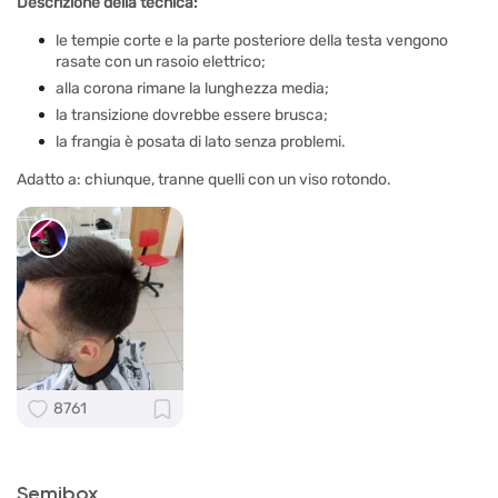
Descrizione della tecnica:
le tempie corte e la parte posteriore della testa vengono
rasate con un rasoio elettrico;
alla corona rimane la lunghezza media;
la transizione dovrebbe essere brusca;
la frangia è posata di lato senza problemi.
Adatto a: chiunque, tranne quelli con un viso rotondo.
8761
Semibox