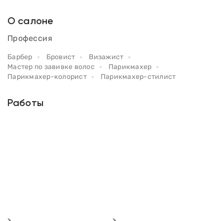
О салоне
Профессия
Барбер
Бровист
Визажист
Мастер по завивке волос
Парикмахер
Парикмахер-колорист
Парикмахер-стилист
Работы
>
>