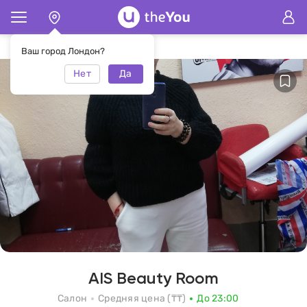
Главная
Салон AIS Beauty Room
Ваш город Лондон?
Нет
Да
AIS Beauty Room
Салон
Средняя цена (₸₸)
До 23:00