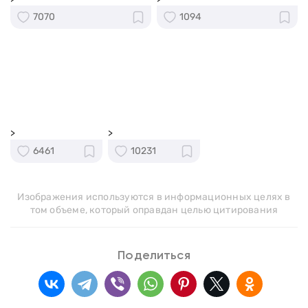
7070
1094
>
>
6461
10231
Изображения используются в информационных целях в
том объеме, который оправдан целью цитирования
Поделиться