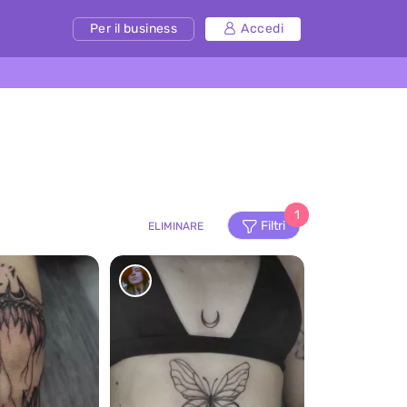
Per il business
Accedi
1
Filtri
ELIMINARE