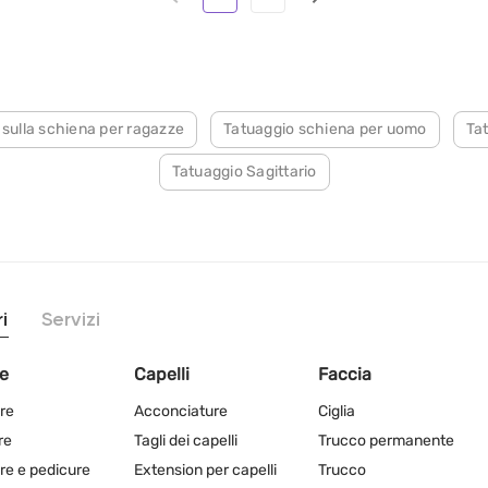
 sulla schiena per ragazze
Tatuaggio schiena per uomo
Tat
Tatuaggio Sagittario
i
Servizi
e
Capelli
Faccia
re
Acconciature
Ciglia
re
Tagli dei capelli
Trucco permanente
re e pedicure
Extension per capelli
Trucco