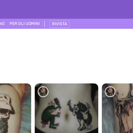
ING
PER GLI UOMINI
RIVISTA