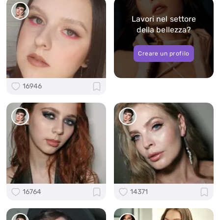
Lavori nel settore
della bellezza?
Creare un profilo
16946
16764
14371