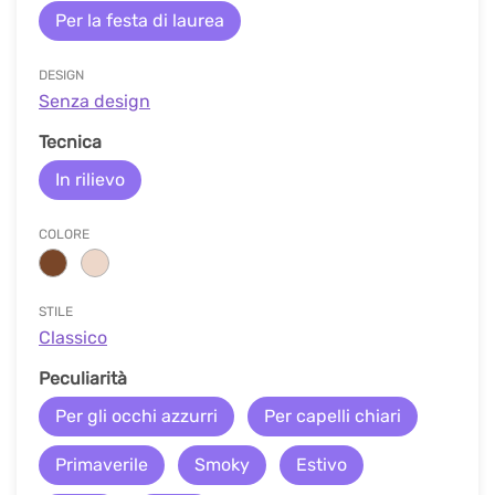
Per la festa di laurea
DESIGN
Senza design
Tecnica
In rilievo
COLORE
STILE
Classico
Peculiarità
Per gli occhi azzurri
Per capelli chiari
Primaverile
Smoky
Estivo