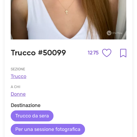
Trucco #50099
1275
SEZIONE
Trucco
A CHI
Donne
Destinazione
Trucco da sera
Per una sessione fotografica