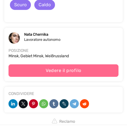
Scuro
Caldo
Nata Chernika
Lavoratore autonomo
POSIZIONE
Minsk, Gebiet Minsk, Weißrussland
Vedere il profilo
CONDIVIDERE
Reclamo