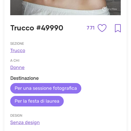
Trucco #49990
771
SEZIONE
Trucco
A CHI
Donne
Destinazione
Per una sessione fotografica
Per la festa di laurea
DESIGN
Senza design