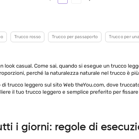
co
Trucco rosso
Trucco per passaporto
Trucco per un
un look casual. Come sai, quando si esegue un trucco legg
oporzioni, perché la naturalezza naturale nel trucco è più
oto di trucco leggero sul sito Web theYou.com, dove trucca
gliere il tuo trucco leggero e semplice preferito per fiss
tti i giorni: regole di esecuz