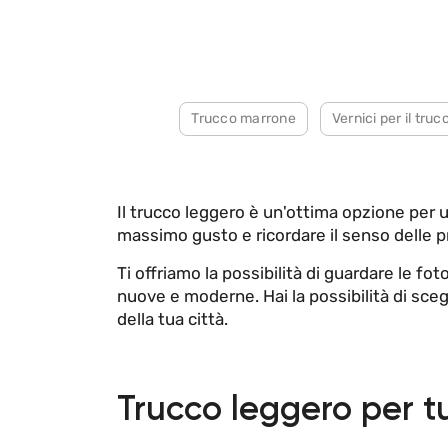
Trucco marrone
Vernici per il truc
Il trucco leggero è un'ottima opzione per 
massimo gusto e ricordare il senso delle pr
Ti offriamo la possibilità di guardare le f
nuove e moderne. Hai la possibilità di sce
della tua città.
Trucco leggero per tu