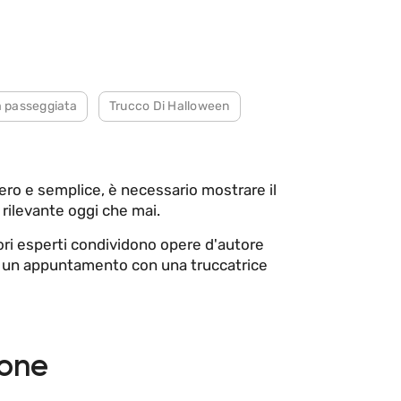
a passeggiata
Trucco Di Halloween
ero e semplice, è necessario mostrare il
 rilevante oggi che mai.
tori esperti condividono opere d'autore
are un appuntamento con una truccatrice
ione