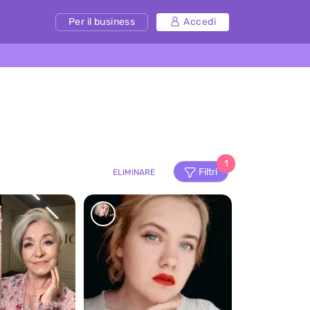
Per il business
Accedi
1
Filtri
ELIMINARE