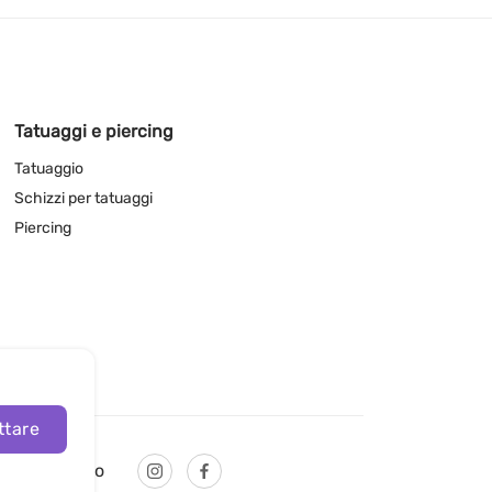
Tatuaggi e piercing
Tatuaggio
Schizzi per tatuaggi
Piercing
ttare
Italiano