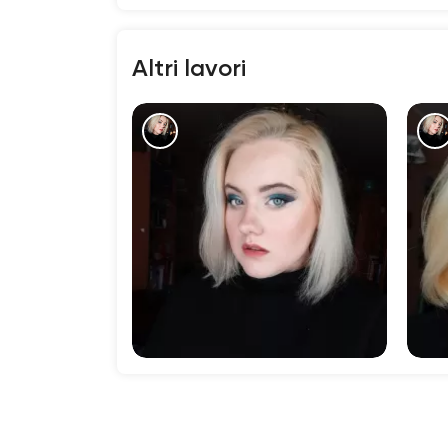
Altri lavori
1410