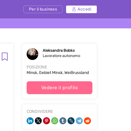
Per il business
Accedi
Aleksandra Bobko
Lavoratore autonomo
POSIZIONE
Minsk, Gebiet Minsk, Weißrussland
Vedere il profilo
CONDIVIDERE